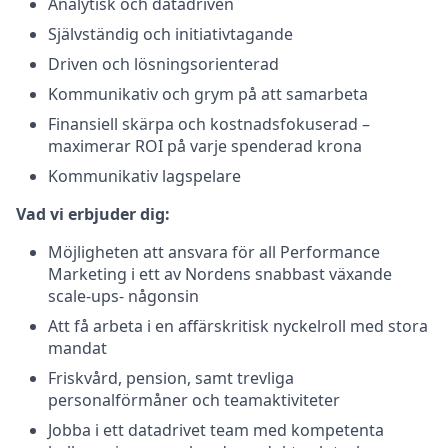
Analytisk och datadriven
Självständig och initiativtagande
Driven och lösningsorienterad
Kommunikativ och grym på att samarbeta
Finansiell skärpa och kostnadsfokuserad –
maximerar ROI på varje spenderad krona
Kommunikativ lagspelare
Vad vi erbjuder dig:
Möjligheten att ansvara för all Performance
Marketing i ett av Nordens snabbast växande
scale-ups- någonsin
Att få arbeta i en affärskritisk nyckelroll med stora
mandat
Friskvård, pension, samt trevliga
personalförmåner och teamaktiviteter
Jobba i ett datadrivet team med kompetenta