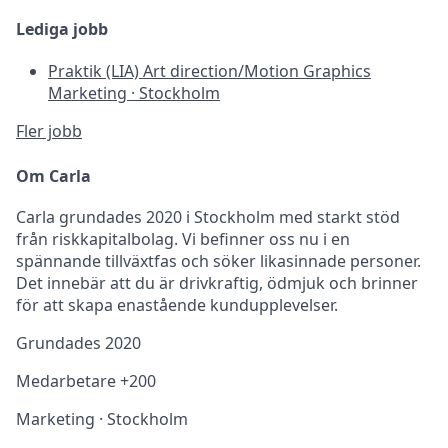
Lediga jobb
Praktik (LIA) Art direction/Motion Graphics
Marketing
·
Stockholm
Fler jobb
Om Carla
Carla grundades 2020 i Stockholm med starkt stöd
från riskkapitalbolag. Vi befinner oss nu i en
spännande tillväxtfas och söker likasinnade personer.
Det innebär att du är drivkraftig, ödmjuk och brinner
för att skapa enastående kundupplevelser.
Grundades
2020
Medarbetare
+200
Marketing
·
Stockholm