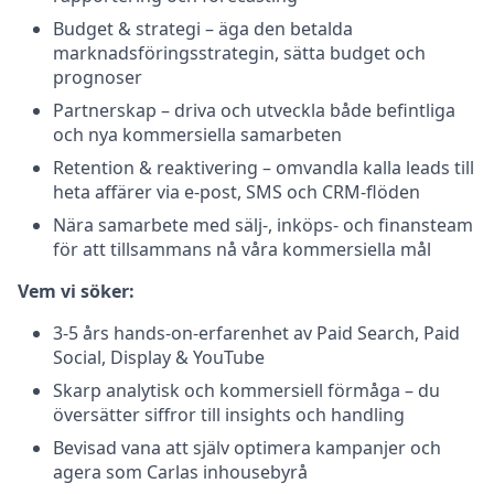
Budget & strategi – äga den betalda
marknadsföringsstrategin, sätta budget och
prognoser
Partnerskap – driva och utveckla både befintliga
och nya kommersiella samarbeten
Retention & reaktivering – omvandla kalla leads till
heta affärer via e-post, SMS och CRM-flöden
Nära samarbete med sälj-, inköps- och finansteam
för att tillsammans nå våra kommersiella mål
Vem vi söker:
3-5 års hands-on-erfarenhet av Paid Search, Paid
Social, Display & YouTube
Skarp analytisk och kommersiell förmåga – du
översätter siffror till insights och handling
Bevisad vana att själv optimera kampanjer och
agera som Carlas inhousebyrå