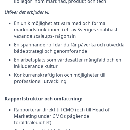
kollegor inom marknad, produkt och tech
Utöver det erbjuder vi:
En unik möjlighet att vara med och forma
marknadsfunktionen i ett av Sveriges snabbast
växande scaleups- någonsin
En spännande roll där du får påverka och utveckla
både strategi och genomförande
En arbetsplats som värdesätter mångfald och en
inkluderande kultur
Konkurrenskraftig lön och möjligheter till
professionell utveckling
Rapportstruktur och omfattning:
Rapporterar direkt till CMO (och till Head of
Marketing under CMOs pågående
föräldraledighet)