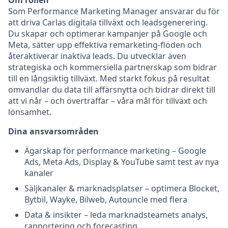
Om rollen
Som Performance Marketing Manager ansvarar du för
att driva Carlas digitala tillväxt och leadsgenerering.
Du skapar och optimerar kampanjer på Google och
Meta, sätter upp effektiva remarketing-flöden och
återaktiverar inaktiva leads. Du utvecklar även
strategiska och kommersiella partnerskap som bidrar
till en långsiktig tillväxt. Med starkt fokus på resultat
omvandlar du data till affärsnytta och bidrar direkt till
att vi når – och överträffar – våra mål för tillväxt och
lönsamhet.
Dina ansvarsområden
Ägarskap för performance marketing – Google
Ads, Meta Ads, Display & YouTube samt test av nya
kanaler
Säljkanaler & marknadsplatser – optimera Blocket,
Bytbil, Wayke, Bilweb, Autouncle med flera
Data & insikter – leda marknadsteamets analys,
rapportering och forecasting