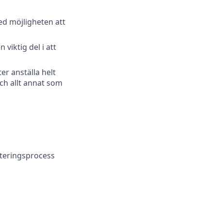
ed möjligheten att
 viktig del i att
er anställa helt
ch allt annat som
ryteringsprocess