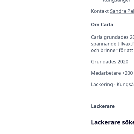
Kontakt
Sandra Pa
Om Carla
Carla grundades 20
spännande tillväxtf
och brinner för at
Grundades
2020
Medarbetare
+200
Lackering
·
Kungsä
Lackerare
Lackerare söke