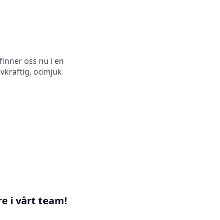
finner oss nu i en
ivkraftig, ödmjuk
re i vårt team!