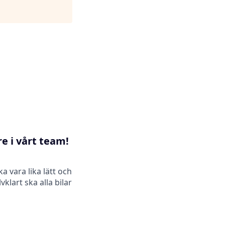
re i vårt team!
ka vara lika lätt och
vklart ska alla bilar