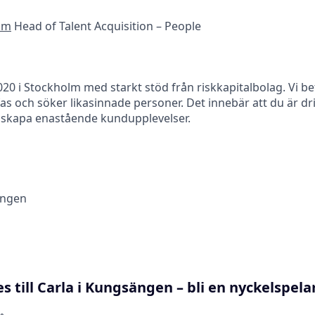
lm
Head of Talent Acquisition – People
20 i Stockholm med starkt stöd från riskkapitalbolag. Vi be
as och söker likasinnade personer. Det innebär att du är dr
t skapa enastående kundupplevelser.
ngen
s till Carla i Kungsängen – bli en nyckelspela