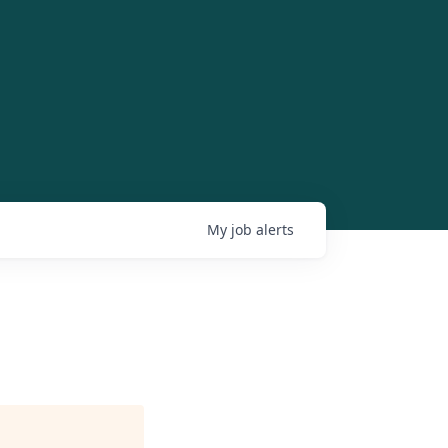
My
job
alerts