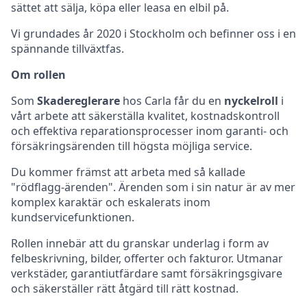
sättet att sälja, köpa eller leasa en elbil på.
Vi grundades år 2020 i Stockholm och befinner oss i en
spännande tillväxtfas.
Om rollen
Som
Skadereglerare
hos Carla får du en
nyckelroll
i
vårt arbete att säkerställa kvalitet, kostnadskontroll
och effektiva reparationsprocesser inom garanti- och
försäkringsärenden till högsta möjliga service.
Du kommer främst att arbeta med så kallade
"rödflagg-ärenden". Ärenden som i sin natur är av mer
komplex karaktär och eskalerats inom
kundservicefunktionen.
Rollen innebär att du granskar underlag i form av
felbeskrivning, bilder, offerter och fakturor. Utmanar
verkstäder, garantiutfärdare samt försäkringsgivare
och säkerställer rätt åtgärd till rätt kostnad.