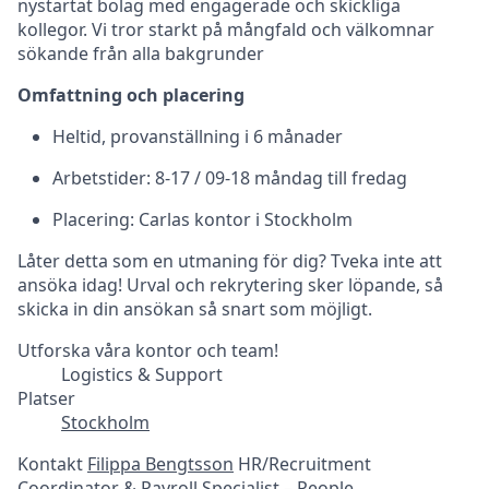
nystartat bolag med engagerade och skickliga
kollegor. Vi tror starkt på mångfald och välkomnar
sökande från alla bakgrunder
Omfattning och placering
Heltid, provanställning i 6 månader
Arbetstider: 8-17 / 09-18 måndag till fredag
Placering: Carlas kontor i Stockholm
Låter detta som en utmaning för dig? Tveka inte att
ansöka idag! Urval och rekrytering sker löpande, så
skicka in din ansökan så snart som möjligt.
Utforska våra kontor och team!
Logistics & Support
Platser
Stockholm
Kontakt
Filippa Bengtsson
HR/Recruitment
Coordinator & Payroll Specialist – People