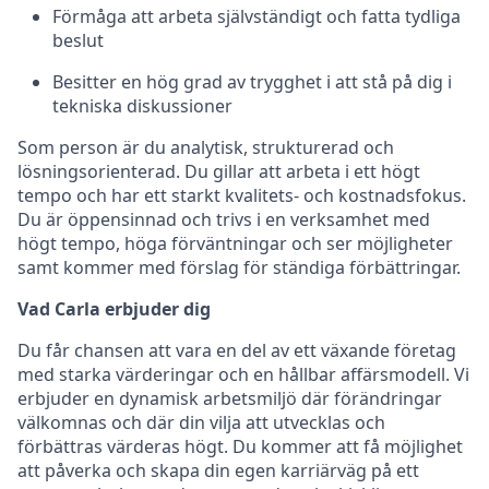
Förmåga att arbeta självständigt och fatta tydliga
beslut
Besitter en hög grad av trygghet i att stå på dig i
tekniska diskussioner
Som person är du analytisk, strukturerad och
lösningsorienterad. Du gillar att arbeta i ett högt
tempo och har ett starkt kvalitets- och kostnadsfokus.
Du är öppensinnad och trivs i en verksamhet med
högt tempo, höga förväntningar och ser möjligheter
samt kommer med förslag för ständiga förbättringar.
Vad Carla erbjuder dig
Du får chansen att vara en del av ett växande företag
med starka värderingar och en hållbar affärsmodell. Vi
erbjuder en dynamisk arbetsmiljö där förändringar
välkomnas och där din vilja att utvecklas och
förbättras värderas högt. Du kommer att få möjlighet
att påverka och skapa din egen karriärväg på ett