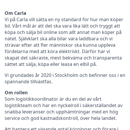
Om Carla
Vi på Carla vill sätta en ny standard för hur man köper
bil. Vårt mål är att det ska vara lika lätt och tryggt att
köpa och sälja bil online som allt annat man köper på
nätet. Självklart ska alla bilar vara laddbara och vi
strävar efter att fler människor ska kunna uppleva
fördelarna med att köra elektriskt. Därför har vi
skapat det säkraste, mest bekväma och transparenta
sättet att sälja, köpa eller leasa en elbil på.
Vi grundades år 2020 i Stockholm och befinner oss i en
spännande tillväxtfas.
Om rollen
Som logistikkoordinator är du en del av vårt
logistikteam och har en nyckelroll i säkerställandet av
snabba leveranser och upphämtningar med en hög
service och god kastnadskontroll, över hela landet.
Att hantera ett växande antal körningar och förare i