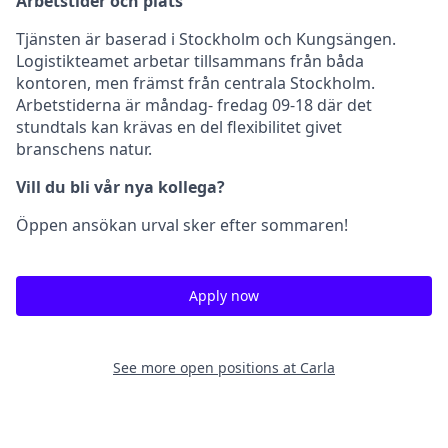
Arbetstider och plats
Tjänsten är baserad i Stockholm och Kungsängen.
Logistikteamet arbetar tillsammans från båda
kontoren, men främst från centrala Stockholm.
Arbetstiderna är måndag- fredag 09-18 där det
stundtals kan krävas en del flexibilitet givet
branschens natur.
Vill du bli vår nya kollega?
Öppen ansökan urval sker efter sommaren!
Apply now
See more open positions at
Carla