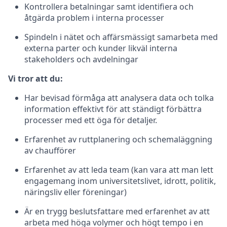
Kontrollera betalningar samt identifiera och
åtgärda problem i interna processer
Spindeln i nätet och affärsmässigt samarbeta med
externa parter och kunder likväl interna
stakeholders och avdelningar
Vi tror att du:
Har bevisad förmåga att analysera data och tolka
information effektivt för att ständigt förbättra
processer med ett öga för detaljer.
Erfarenhet av ruttplanering och schemaläggning
av chaufförer
Erfarenhet av att leda team (kan vara att man lett
engagemang inom universitetslivet, idrott, politik,
näringsliv eller föreningar)
Är en trygg beslutsfattare med erfarenhet av att
arbeta med höga volymer och högt tempo i en