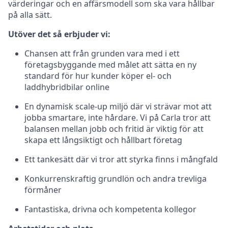
värderingar och en affärsmodell som ska vara hållbar
på alla sätt.
Utöver det så erbjuder vi:
Chansen att från grunden vara med i ett
företagsbyggande med målet att sätta en ny
standard för hur kunder köper el- och
laddhybridbilar online
En dynamisk scale-up miljö där vi strävar mot att
jobba smartare, inte hårdare. Vi på Carla tror att
balansen mellan jobb och fritid är viktig för att
skapa ett långsiktigt och hållbart företag
Ett tankesätt där vi tror att styrka finns i mångfald
Konkurrenskraftig grundlön och andra trevliga
förmåner
Fantastiska, drivna och kompetenta kollegor