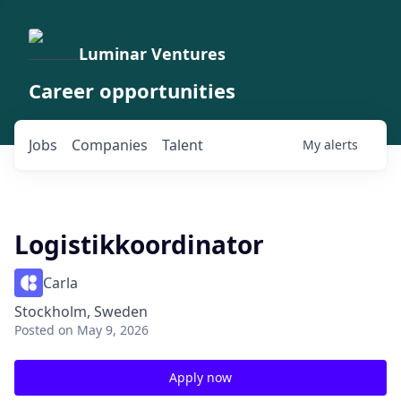
Luminar Ventures
Career opportunities
Jobs
Companies
Talent
My
alerts
Logistikkoordinator
Carla
Stockholm, Sweden
Posted
on May 9, 2026
Apply now