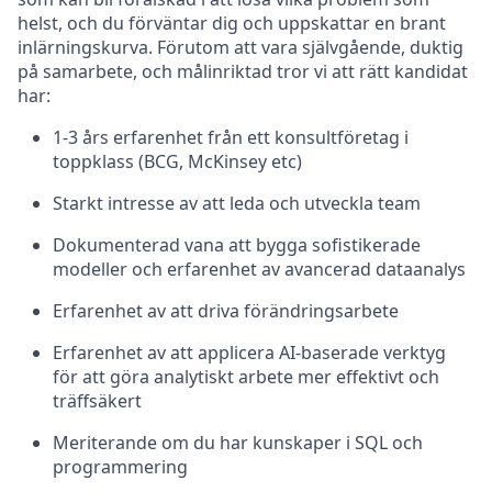
helst, och du förväntar dig och uppskattar en brant
inlärningskurva. Förutom att vara självgående, duktig
på samarbete, och målinriktad tror vi att rätt kandidat
har:
1-3 års erfarenhet från ett konsultföretag i
toppklass (BCG, McKinsey etc)
Starkt intresse av att leda och utveckla team
Dokumenterad vana att bygga sofistikerade
modeller och erfarenhet av avancerad dataanalys
Erfarenhet av att driva förändringsarbete
Erfarenhet av att applicera AI-baserade verktyg
för att göra analytiskt arbete mer effektivt och
träffsäkert
Meriterande om du har kunskaper i SQL och
programmering