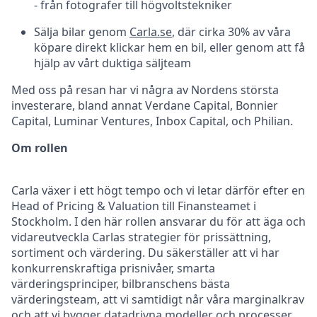
- från fotografer till högvoltstekniker
Sälja bilar genom
Carla.se
, där cirka 30% av våra
köpare direkt klickar hem en bil, eller genom att få
hjälp av vårt duktiga säljteam
Med oss på resan har vi några av Nordens största
investerare, bland annat Verdane Capital, Bonnier
Capital, Luminar Ventures, Inbox Capital, och Philian.
Om rollen
Carla växer i ett högt tempo och vi letar därför efter en
Head of Pricing & Valuation till Finansteamet i
Stockholm. I den här rollen ansvarar du för att äga och
vidareutveckla Carlas strategier för prissättning,
sortiment och värdering. Du säkerställer att vi har
konkurrenskraftiga prisnivåer, smarta
värderingsprinciper, bilbranschens bästa
värderingsteam, att vi samtidigt når våra marginalkrav
och att vi bygger datadrivna modeller och processer