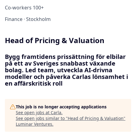
Co-workers
100+
Finance
·
Stockholm
Head of Pricing & Valuation
Bygg framtidens prissättning för elbilar
på ett av Sveriges snabbast växande
bolag. Led team, utveckla AI-drivna
modeller och påverka Carlas lönsamhet i
en affärskritisk roll
This job is no longer accepting applications
See open jobs at
Carla
.
See open jobs similar to "
Head of Pricing & Valuation
"
Luminar Ventures
.