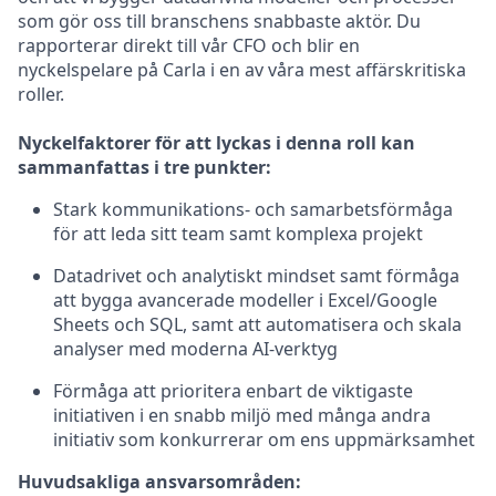
som gör oss till branschens snabbaste aktör. Du
rapporterar direkt till vår CFO och blir en
nyckelspelare på Carla i en av våra mest affärskritiska
roller.
Nyckelfaktorer för att lyckas i denna roll kan
sammanfattas i tre punkter:
Stark kommunikations‑ och samarbetsförmåga
för att leda sitt team samt komplexa projekt
Datadrivet och analytiskt mindset samt förmåga
att bygga avancerade modeller i Excel/Google
Sheets och SQL, samt att automatisera och skala
analyser med moderna AI-verktyg
Förmåga att prioritera enbart de viktigaste
initiativen i en snabb miljö med många andra
initiativ som konkurrerar om ens uppmärksamhet
Huvudsakliga ansvarsområden: