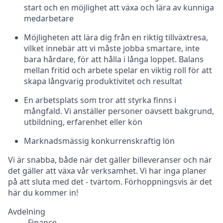
start och en möjlighet att växa och lära av kunniga
medarbetare
Möjligheten att lära dig från en riktig tillväxtresa,
vilket innebär att vi måste jobba smartare, inte
bara hårdare, för att hålla i långa loppet. Balans
mellan fritid och arbete spelar en viktig roll för att
skapa långvarig produktivitet och resultat
En arbetsplats som tror att styrka finns i
mångfald. Vi anställer personer oavsett bakgrund,
utbildning, erfarenhet eller kön
Marknadsmässig konkurrenskraftig lön
Vi är snabba, både när det gäller billeveranser och när
det gäller att växa vår verksamhet. Vi har inga planer
på att sluta med det - tvärtom. Förhoppningsvis är det
här du kommer in!
Avdelning
Finance