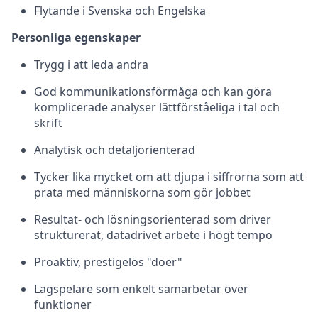
Flytande i Svenska och Engelska
Personliga egenskaper
Trygg i att leda andra
God kommunikationsförmåga och kan göra
komplicerade analyser lättförståeliga i tal och
skrift
Analytisk och detaljorienterad
Tycker lika mycket om att djupa i siffrorna som att
prata med människorna som gör jobbet
Resultat‑ och lösningsorienterad som driver
strukturerat, datadrivet arbete i högt tempo
Proaktiv, prestigelös "doer"
Lagspelare som enkelt samarbetar över
funktioner