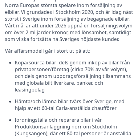
Norra Europas största spelare inom försäljning av
elbilar. Vi grundades i Stockholm 2020, och är idag näst
störst i Sverige inom försäljning av begagnade elbilar.
Vårt mål är att under 2026 uppnå en försäljningsvolym
om över 2 miljarder kronor, med lönsamhet, samtidigt
som vi ska fortsätta ha Sveriges nöjdaste kunder.
Vår affärsmodell går i stort ut på att:
Köpa/sourca bilar: dels genom inköp av bilar från
privatpersoner/företag (cirka 70% av vår volym),
och dels genom uppdragsförsäljning tillsammans
med globala biltillverkare, banker, och
leasingbolag
Hämta/och lämna bilar tvärs över Sverige, med
hjälp av ett 60-tal Carla-anställda chaufförer
Iordningställa och reparera bilar i vår
Produktionsanläggning norr om Stockholm
(Kungsängen), där ett 80-tal personer är anställda