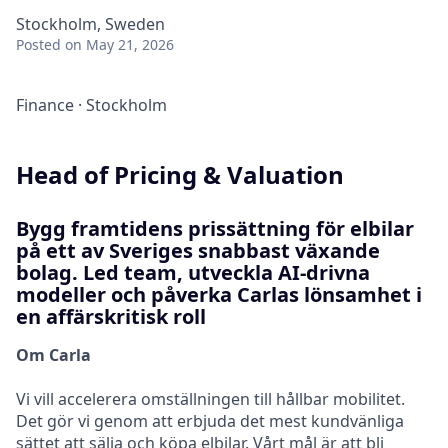
Stockholm, Sweden
Posted
on May 21, 2026
Finance
·
Stockholm
Head of Pricing & Valuation
Bygg framtidens prissättning för elbilar
på ett av Sveriges snabbast växande
bolag. Led team, utveckla AI-drivna
modeller och påverka Carlas lönsamhet i
en affärskritisk roll
Om Carla
Vi vill accelerera omställningen till hållbar mobilitet.
Det gör vi genom att erbjuda det mest kundvänliga
sättet att sälja och köpa elbilar. Vårt mål är att bli