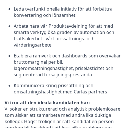
Leda tvärfunktionella initiativ för att förbättra
konvertering och lönsamhet
Arbeta nära vår Produktavdelning för att med
smarta verktyg öka graden av automation och
träffsäkerhet i vårt prissättnings- och
värderingsarbete
Etablera ramverk och dashboards som övervakar
bruttomarginal per bil,
lageromsättningshastighet, priselasticitet och
segmenterad försäljningsprestanda
Kommunicera kring prissättning och
omsättningshastighet med Carlas partners
Vi tror att den ideala kandidaten har:
Vi söker en strukturerad och analytisk problemlösare
som älskar att samarbeta med andra lika duktiga
kollegor. Högst troligen är rätt kandidat en person
som kan bli förälskad i att lösa vilka problem som