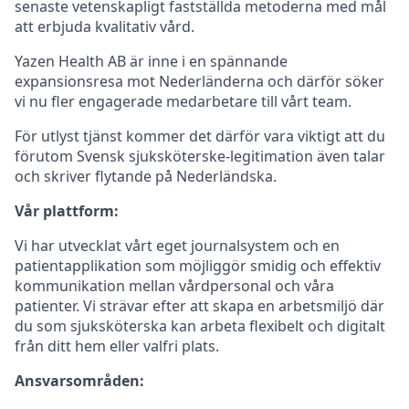
senaste vetenskapligt fastställda metoderna med mål
att erbjuda kvalitativ vård.
Yazen Health AB är inne i en spännande
expansionsresa mot Nederländerna och därför söker
vi nu fler engagerade medarbetare till vårt team.
För utlyst tjänst kommer det därför vara viktigt att du
förutom Svensk sjuksköterske-legitimation även talar
och skriver flytande på Nederländska.
Vår plattform:
Vi har utvecklat vårt eget journalsystem och en
patientapplikation som möjliggör smidig och effektiv
kommunikation mellan vårdpersonal och våra
patienter. Vi strävar efter att skapa en arbetsmiljö där
du som sjuksköterska kan arbeta flexibelt och digitalt
från ditt hem eller valfri plats.‍
Ansvarsområden: