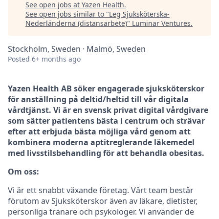
See open jobs at
Yazen Health
.
See open jobs similar to "
Leg Sjuksköterska-
Nederländerna (distansarbete)
"
Luminar Ventures
.
Stockholm, Sweden · Malmö, Sweden
Posted
6+ months ago
Yazen Health AB söker engagerade sjuksköterskor
för anställning på deltid/heltid till vår digitala
vårdtjänst. Vi är en svensk privat digital vårdgivare
som sätter patientens bästa i centrum och strävar
efter att erbjuda bästa möjliga vård genom att
kombinera moderna aptitreglerande läkemedel
med livsstilsbehandling för att behandla obesitas.
Om oss:
Vi är ett snabbt växande företag. Vårt team består
förutom av Sjuksköterskor även av läkare, dietister,
personliga tränare och psykologer. Vi använder de